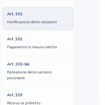
Art.
201
Notificazione delle violazioni
1. Qualora la v
Art.
202
Pagamento in misura ridotta
Art.
202-bis
Rateazione delle sanzioni
pecuniarie
Art.
203
Ricorso al prefetto