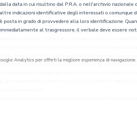
oogle Analytics per offrirti la migliore esperienza di navigazione. 
Codice Civile
Suppo
Codice Procedura Civile
Privac