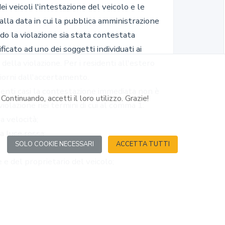
Continuando, accetti il loro utilizzo. Grazie!
SOLO COOKIE NECESSARI
ACCETTA TUTTI
rto
y